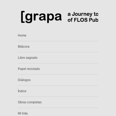
Home
Bitácora
Libro sagrado
Papel reciclado
Diálogos
Índice
Obras completas
Mi lista