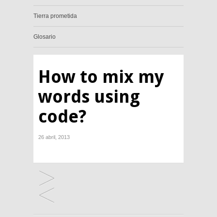
Tierra prometida
Glosario
How to mix my
words using
code?
26 abril, 2013