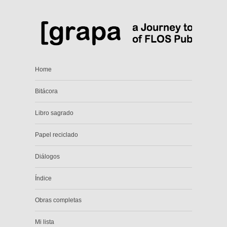
Home
Bitácora
Libro sagrado
Papel reciclado
Diálogos
Índice
Obras completas
Mi lista