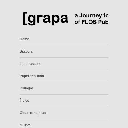
Home
Bitácora
Libro sagrado
Papel reciclado
Diálogos
Índice
Obras completas
Mi lista