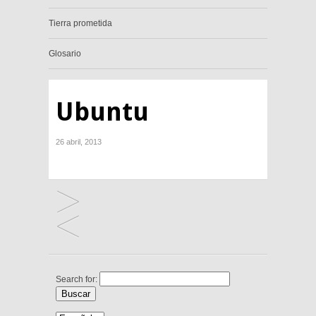
Tierra prometida
Glosario
Ubuntu
26 abril, 2013
Search for: