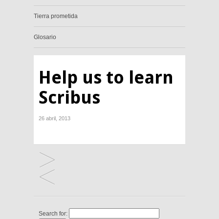
Tierra prometida
Glosario
Help us to learn
Scribus
26 abril, 2013
Search for: