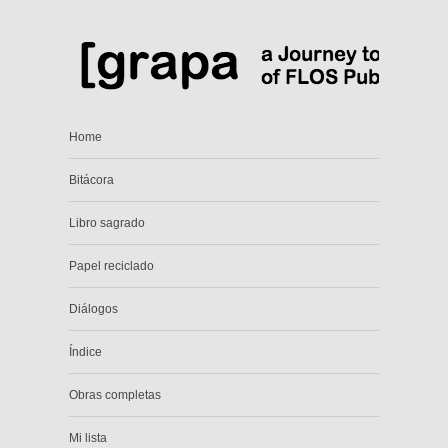
Home
Bitácora
Libro sagrado
Papel reciclado
Diálogos
Índice
Obras completas
Mi lista