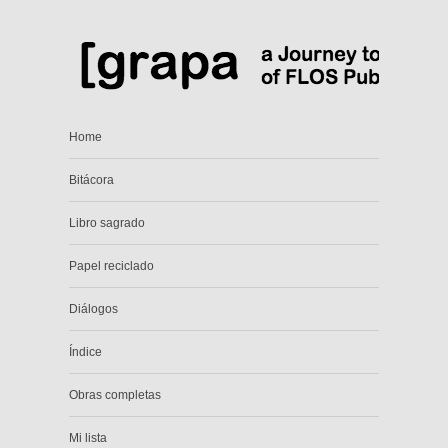
Home
Bitácora
Libro sagrado
Papel reciclado
Diálogos
Índice
Obras completas
Mi lista