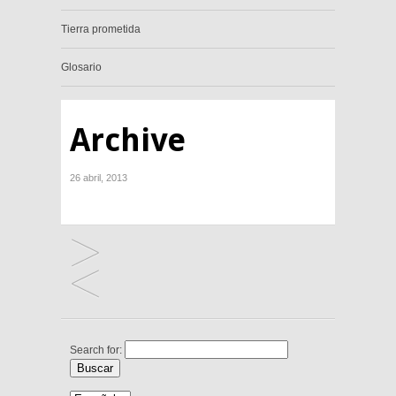
Tierra prometida
Glosario
Archive
26 abril, 2013
Search for: