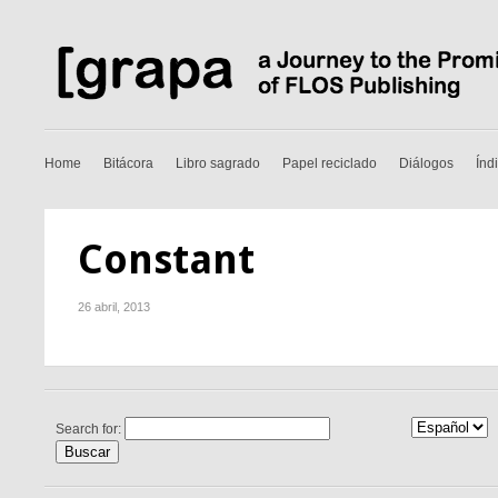
Home
Bitácora
Libro sagrado
Papel reciclado
Diálogos
Índ
Constant
26 abril, 2013
Search for: